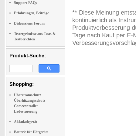
Support-FAQs
** Diese Meinung entst
Erfahrungen, Beiträge
kontinuierlich als Inst
Diskussions-Forum
Produktverbesserung du
Testergebnisse aus Tests &
Tage nach Kauf per E-M
Testberichten
Verbesserungsvorschläg
Produkt-Suche:
Shopping:
Überstromschutz
Überhitzungsschutz
Gamecontroller
Ladesteuerung
Akkuladegerät
Batterie für Hörgeräte