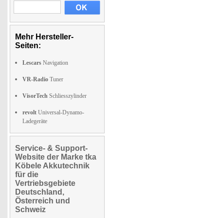
Mehr Hersteller-
Seiten:
Lescars
Navigation
VR-Radio
Tuner
VisorTech
Schliesszylinder
revolt
Universal-Dynamo-
Ladegeräte
Service- & Support-
Website der Marke tka
Köbele Akkutechnik
für die
Vertriebsgebiete
Deutschland,
Österreich und
Schweiz