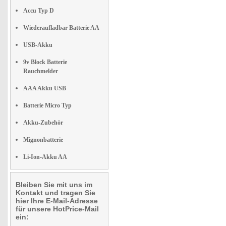
Accu Typ D
Wiederaufladbar Batterie AA
USB-Akku
9v Block Batterie
Rauchmelder
AAA Akku USB
Batterie Micro Typ
Akku-Zubehör
Mignonbatterie
Li-Ion-Akku AA
Bleiben Sie mit uns im
Kontakt und tragen Sie
hier Ihre E-Mail-Adresse
für unsere HotPrice-Mail
ein: