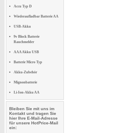
Accu Typ D
Wiederaufladbar Batterie AA
USB-Akku
9v Block Batterie
Rauchmelder
AAA Akku USB
Batterie Micro Typ
Akku-Zubehör
Mignonbatterie
Li-Ion-Akku AA
Bleiben Sie mit uns im
Kontakt und tragen Sie
hier Ihre E-Mail-Adresse
für unsere HotPrice-Mail
ein: