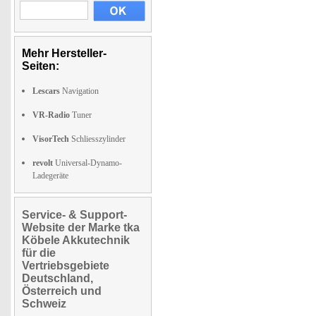
Mehr Hersteller-
Seiten:
Lescars
Navigation
VR-Radio
Tuner
VisorTech
Schliesszylinder
revolt
Universal-Dynamo-
Ladegeräte
Service- & Support-
Website der Marke tka
Köbele Akkutechnik
für die
Vertriebsgebiete
Deutschland,
Österreich und
Schweiz