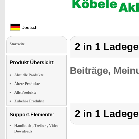
Deutsch
2 in 1 Ladege
Startseite
Produkt-Übersicht:
Beiträge, Mein
Aktuelle Produkte
Ältere Produkte
Alle Produkte
Zubehör Produkte
2 in 1 Ladege
Support-Elemente:
Handbuch-, Treiber-, Video-
Downloads