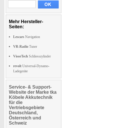
Mehr Hersteller-
Seiten:
Lescars
Navigation
VR-Radio
Tuner
VisorTech
Schliesszylinder
revolt
Universal-Dynamo-
Ladegeräte
Service- & Support-
Website der Marke tka
Köbele Akkutechnik
für die
Vertriebsgebiete
Deutschland,
Österreich und
Schweiz