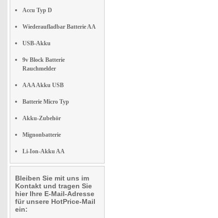
Accu Typ D
Wiederaufladbar Batterie AA
USB-Akku
9v Block Batterie
Rauchmelder
AAA Akku USB
Batterie Micro Typ
Akku-Zubehör
Mignonbatterie
Li-Ion-Akku AA
Bleiben Sie mit uns im
Kontakt und tragen Sie
hier Ihre E-Mail-Adresse
für unsere HotPrice-Mail
ein: