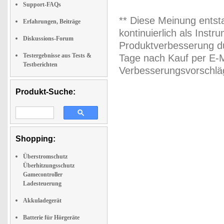
Support-FAQs
** Diese Meinung entst
Erfahrungen, Beiträge
kontinuierlich als Inst
Diskussions-Forum
Produktverbesserung du
Testergebnisse aus Tests &
Tage nach Kauf per E-M
Testberichten
Verbesserungsvorschläg
Produkt-Suche:
Shopping:
Überstromschutz
Überhitzungsschutz
Gamecontroller
Ladesteuerung
Akkuladegerät
Batterie für Hörgeräte