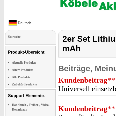
Deutsch
2er Set Lith
Startseite
mAh
Produkt-Übersicht:
Aktuelle Produkte
Beiträge, Mein
Ältere Produkte
Alle Produkte
Kundenbeitrag
**
Zubehör Produkte
Universell einsetz
Support-Elemente:
Handbuch-, Treiber-, Video-
Kundenbeitrag
**
Downloads