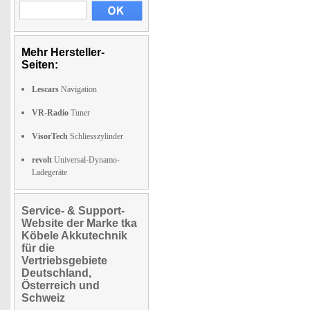
Mehr Hersteller-
Seiten:
Lescars
Navigation
VR-Radio
Tuner
VisorTech
Schliesszylinder
revolt
Universal-Dynamo-
Ladegeräte
Service- & Support-
Website der Marke tka
Köbele Akkutechnik
für die
Vertriebsgebiete
Deutschland,
Österreich und
Schweiz