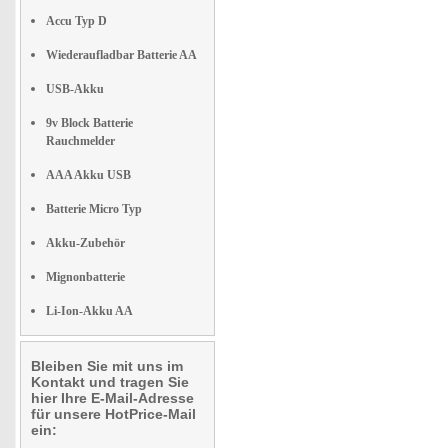
Accu Typ D
Wiederaufladbar Batterie AA
USB-Akku
9v Block Batterie
Rauchmelder
AAA Akku USB
Batterie Micro Typ
Akku-Zubehör
Mignonbatterie
Li-Ion-Akku AA
Bleiben Sie mit uns im
Kontakt und tragen Sie
hier Ihre E-Mail-Adresse
für unsere HotPrice-Mail
ein: