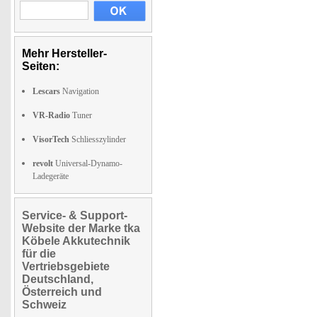
Mehr Hersteller-
Seiten:
Lescars
Navigation
VR-Radio
Tuner
VisorTech
Schliesszylinder
revolt
Universal-Dynamo-
Ladegeräte
Service- & Support-
Website der Marke tka
Köbele Akkutechnik
für die
Vertriebsgebiete
Deutschland,
Österreich und
Schweiz