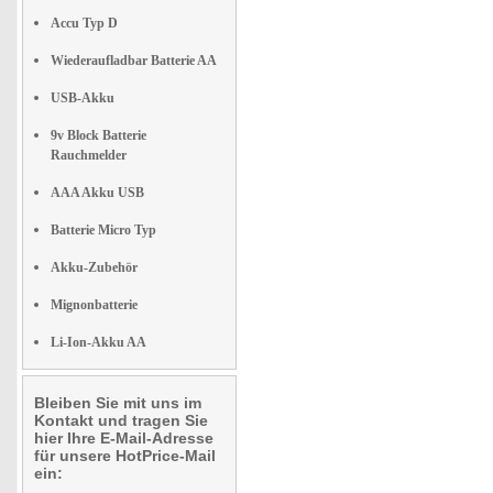
Accu Typ D
Wiederaufladbar Batterie AA
USB-Akku
9v Block Batterie
Rauchmelder
AAA Akku USB
Batterie Micro Typ
Akku-Zubehör
Mignonbatterie
Li-Ion-Akku AA
Bleiben Sie mit uns im
Kontakt und tragen Sie
hier Ihre E-Mail-Adresse
für unsere HotPrice-Mail
ein: