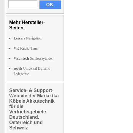
Mehr Hersteller-
Seiten:
Lescars
Navigation
VR-Radio
Tuner
VisorTech
Schliesszylinder
revolt
Universal-Dynamo-
Ladegeräte
Service- & Support-
Website der Marke tka
Köbele Akkutechnik
für die
Vertriebsgebiete
Deutschland,
Österreich und
Schweiz