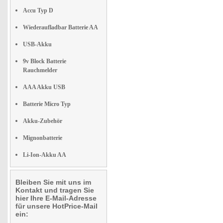
Accu Typ D
Wiederaufladbar Batterie AA
USB-Akku
9v Block Batterie
Rauchmelder
AAA Akku USB
Batterie Micro Typ
Akku-Zubehör
Mignonbatterie
Li-Ion-Akku AA
Bleiben Sie mit uns im
Kontakt und tragen Sie
hier Ihre E-Mail-Adresse
für unsere HotPrice-Mail
ein: