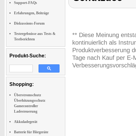
Support-FAQs
Erfahrungen, Beiträge
Diskussions-Forum
Testergebnisse aus Tests &
** Diese Meinung entst
Testberichten
kontinuierlich als Inst
Produktverbesserung du
Produkt-Suche:
Tage nach Kauf per E-M
Verbesserungsvorschläg
Shopping:
Überstromschutz
Überhitzungsschutz
Gamecontroller
Ladesteuerung
Akkuladegerät
Batterie für Hörgeräte