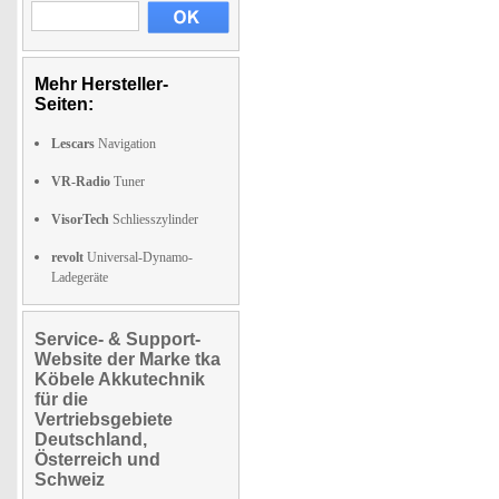
Mehr Hersteller-
Seiten:
Lescars
Navigation
VR-Radio
Tuner
VisorTech
Schliesszylinder
revolt
Universal-Dynamo-
Ladegeräte
Service- & Support-
Website der Marke tka
Köbele Akkutechnik
für die
Vertriebsgebiete
Deutschland,
Österreich und
Schweiz