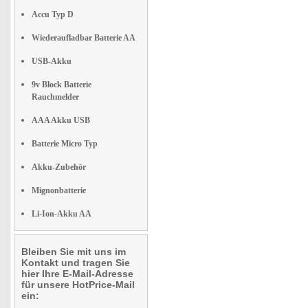
Accu Typ D
Wiederaufladbar Batterie AA
USB-Akku
9v Block Batterie
Rauchmelder
AAA Akku USB
Batterie Micro Typ
Akku-Zubehör
Mignonbatterie
Li-Ion-Akku AA
Bleiben Sie mit uns im
Kontakt und tragen Sie
hier Ihre E-Mail-Adresse
für unsere HotPrice-Mail
ein: