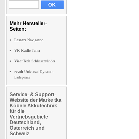
Mehr Hersteller-
Seiten:
Lescars
Navigation
VR-Radio
Tuner
VisorTech
Schliesszylinder
revolt
Universal-Dynamo-
Ladegeräte
Service- & Support-
Website der Marke tka
Köbele Akkutechnik
für die
Vertriebsgebiete
Deutschland,
Österreich und
Schweiz