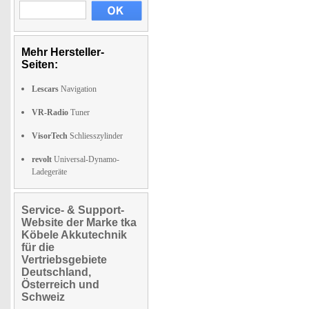
Mehr Hersteller-
Seiten:
Lescars
Navigation
VR-Radio
Tuner
VisorTech
Schliesszylinder
revolt
Universal-Dynamo-
Ladegeräte
Service- & Support-
Website der Marke tka
Köbele Akkutechnik
für die
Vertriebsgebiete
Deutschland,
Österreich und
Schweiz