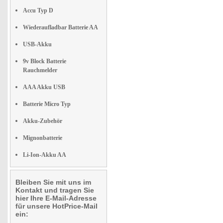
Accu Typ D
Wiederaufladbar Batterie AA
USB-Akku
9v Block Batterie
Rauchmelder
AAA Akku USB
Batterie Micro Typ
Akku-Zubehör
Mignonbatterie
Li-Ion-Akku AA
Bleiben Sie mit uns im
Kontakt und tragen Sie
hier Ihre E-Mail-Adresse
für unsere HotPrice-Mail
ein: