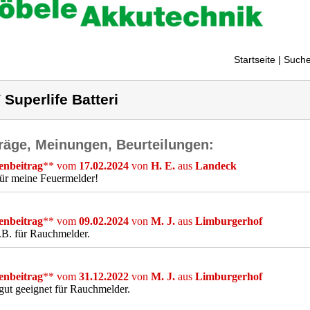
Startseite
| Suche
 Superlife Batteri
räge, Meinungen, Beurteilungen:
nbeitrag
** vom
17.02.2024
von
H. E.
aus
Landeck
für meine Feuermelder!
nbeitrag
** vom
09.02.2024
von
M. J.
aus
Limburgerhof
.B. für Rauchmelder.
nbeitrag
** vom
31.12.2022
von
M. J.
aus
Limburgerhof
ut geeignet für Rauchmelder.