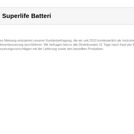
 Superlife Batteri
ese Meinung entstammt unserer Kundenbefragung, die wir seit 2010 kontinuierlich als Instru
ktverbesserung durchführen. Wir befragen hierzu alle Direktkunden 21 Tage nach Kauf per E
sserungsvorschlägen mit der Lieferung sowie den bestellten Produkten.