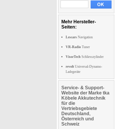
Mehr Hersteller-
Seiten:
Lescars
Navigation
VR-Radio
Tuner
VisorTech
Schliesszylinder
revolt
Universal-Dynamo-
Ladegeräte
Service- & Support-
Website der Marke tka
Köbele Akkutechnik
für die
Vertriebsgebiete
Deutschland,
Österreich und
Schweiz