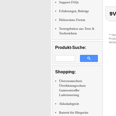
Support-FAQs
Erfahrungen, Beiträge
9V
Diskussions-Forum
Testergebnisse aus Tests &
Testberichten
** Di
Produ
Verbe
Produkt-Suche:
Shopping:
Überstromschutz
Überhitzungsschutz
Gamecontroller
Ladesteuerung
Akkuladegerät
Batterie für Hörgeräte