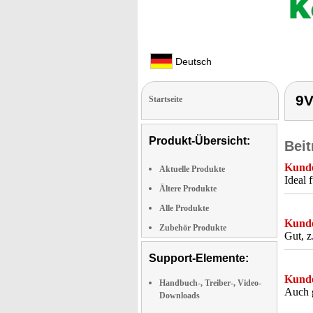
Deutsch
9V
Startseite
Produkt-Übersicht:
Beit
Kunde
Aktuelle Produkte
Ideal 
Ältere Produkte
Alle Produkte
Kunde
Zubehör Produkte
Gut, z
Support-Elemente:
Kunde
Handbuch-, Treiber-, Video-
Auch g
Downloads