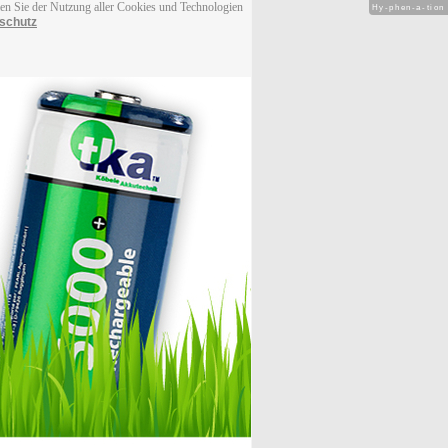
men Sie der Nutzung aller Cookies und Technologien
Hy-phen-a-tion
schutz