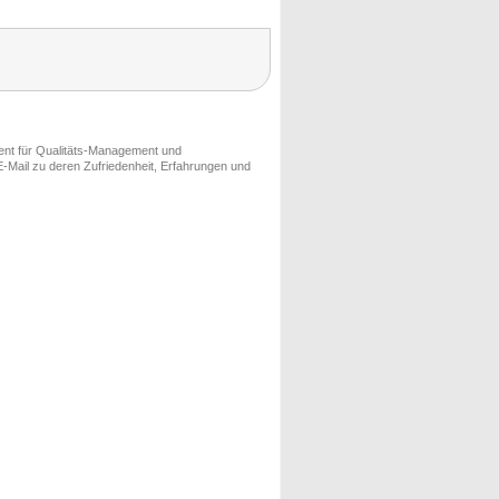
ment für Qualitäts-Management und
-Mail zu deren Zufriedenheit, Erfahrungen und