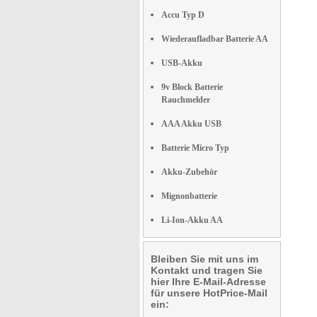
Accu Typ D
Wiederaufladbar Batterie AA
USB-Akku
9v Block Batterie
Rauchmelder
AAA Akku USB
Batterie Micro Typ
Akku-Zubehör
Mignonbatterie
Li-Ion-Akku AA
Bleiben Sie mit uns im
Kontakt und tragen Sie
hier Ihre E-Mail-Adresse
für unsere HotPrice-Mail
ein: