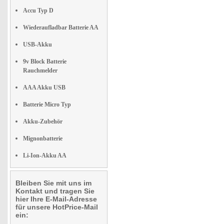
Accu Typ D
Wiederaufladbar Batterie AA
USB-Akku
9v Block Batterie
Rauchmelder
AAA Akku USB
Batterie Micro Typ
Akku-Zubehör
Mignonbatterie
Li-Ion-Akku AA
Bleiben Sie mit uns im
Kontakt und tragen Sie
hier Ihre E-Mail-Adresse
für unsere HotPrice-Mail
ein: