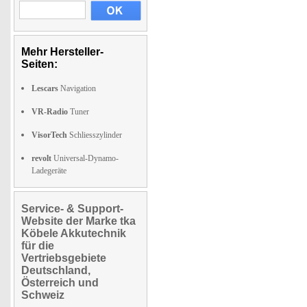
Mehr Hersteller-
Seiten:
Lescars
Navigation
VR-Radio
Tuner
VisorTech
Schliesszylinder
revolt
Universal-Dynamo-
Ladegeräte
Service- & Support-
Website der Marke tka
Köbele Akkutechnik
für die
Vertriebsgebiete
Deutschland,
Österreich und
Schweiz