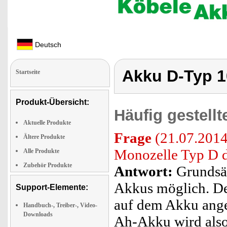
Deutsch
Akku D-Typ 
Startseite
Produkt-Übersicht:
Häufig gestell
Aktuelle Produkte
Frage
(21.07.2014
Ältere Produkte
Monozelle Typ D 
Alle Produkte
Zubehör Produkte
Antwort:
Grundsät
Akkus möglich. De
Support-Elemente:
auf dem Akku ange
Handbuch-, Treiber-, Video-
Downloads
Ah-Akku wird also