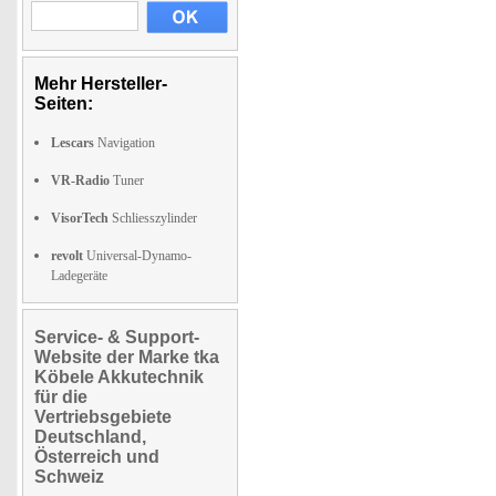
Mehr Hersteller-
Seiten:
Lescars
Navigation
VR-Radio
Tuner
VisorTech
Schliesszylinder
revolt
Universal-Dynamo-
Ladegeräte
Service- & Support-
Website der Marke tka
Köbele Akkutechnik
für die
Vertriebsgebiete
Deutschland,
Österreich und
Schweiz