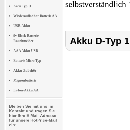
selbstverständlic
Accu Typ D
Wiederaufladbar Batterie AA
USB-Akku
9v Block Batterie
Akku D-Typ 
Rauchmelder
AAA Akku USB
Batterie Micro Typ
Akku-Zubehör
Mignonbatterie
Li-Ion-Akku AA
Bleiben Sie mit uns im
Kontakt und tragen Sie
hier Ihre E-Mail-Adresse
für unsere HotPrice-Mail
ein: