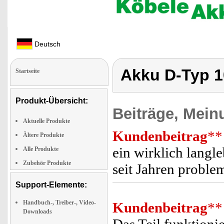
Deutsch
Akku D-Typ 
Startseite
Produkt-Übersicht:
Beiträge, Mein
Aktuelle Produkte
Kundenbeitrag
**
Ältere Produkte
ein wirklich langle
Alle Produkte
Zubehör Produkte
seit Jahren proble
Support-Elemente:
Handbuch-, Treiber-, Video-
Kundenbeitrag
**
Downloads