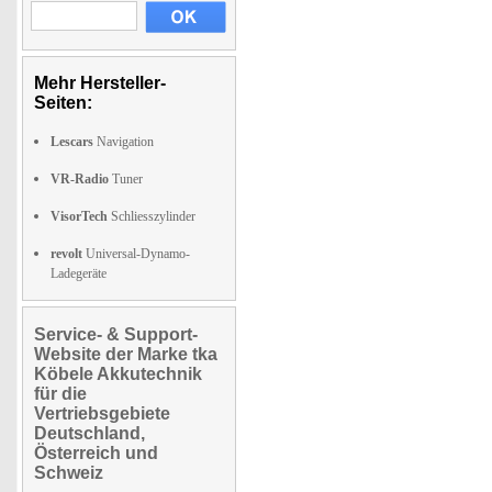
Mehr Hersteller-
Seiten:
Lescars
Navigation
VR-Radio
Tuner
VisorTech
Schliesszylinder
revolt
Universal-Dynamo-
Ladegeräte
Service- & Support-
Website der Marke tka
Köbele Akkutechnik
für die
Vertriebsgebiete
Deutschland,
Österreich und
Schweiz