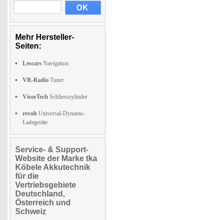
Mehr Hersteller-
Seiten:
Lescars
Navigation
VR-Radio
Tuner
VisorTech
Schliesszylinder
revolt
Universal-Dynamo-
Ladegeräte
Service- & Support-
Website der Marke tka
Köbele Akkutechnik
für die
Vertriebsgebiete
Deutschland,
Österreich und
Schweiz