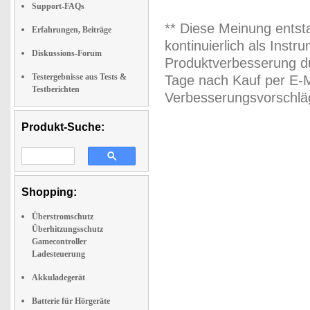
Support-FAQs
** Diese Meinung entst
Erfahrungen, Beiträge
kontinuierlich als Inst
Diskussions-Forum
Produktverbesserung du
Testergebnisse aus Tests &
Tage nach Kauf per E-M
Testberichten
Verbesserungsvorschläg
Produkt-Suche:
Shopping:
Überstromschutz
Überhitzungsschutz
Gamecontroller
Ladesteuerung
Akkuladegerät
Batterie für Hörgeräte