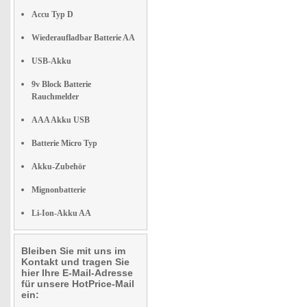
Accu Typ D
Wiederaufladbar Batterie AA
USB-Akku
9v Block Batterie
Rauchmelder
AAA Akku USB
Batterie Micro Typ
Akku-Zubehör
Mignonbatterie
Li-Ion-Akku AA
Bleiben Sie mit uns im
Kontakt und tragen Sie
hier Ihre E-Mail-Adresse
für unsere HotPrice-Mail
ein: