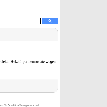
:
elektr. Heizkörperthermostate wegen
ment für Qualitäts-Management und