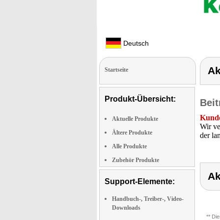
Deutsch
Ak
Startseite
Produkt-Übersicht:
Beit
Kunde
Aktuelle Produkte
Wir ve
Ältere Produkte
der la
Alle Produkte
Zubehör Produkte
Ak
Support-Elemente:
Handbuch-, Treiber-, Video-
Downloads
** Di