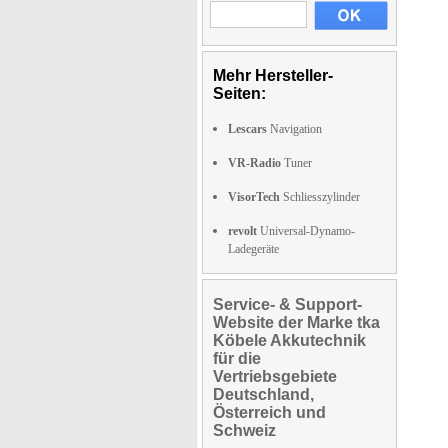
Mehr Hersteller-
Seiten:
Lescars
Navigation
VR-Radio
Tuner
VisorTech
Schliesszylinder
revolt
Universal-Dynamo-
Ladegeräte
Service- & Support-
Website der Marke tka
Köbele Akkutechnik
für die
Vertriebsgebiete
Deutschland,
Österreich und
Schweiz