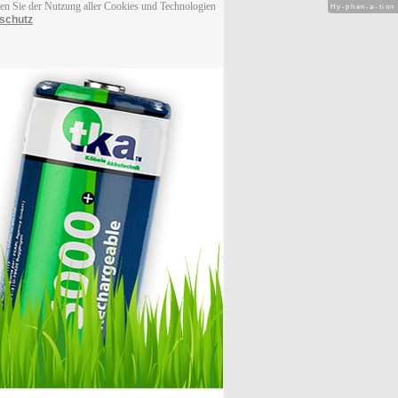
men Sie der Nutzung aller Cookies und Technologien
Hy-phen-a-tion
schutz