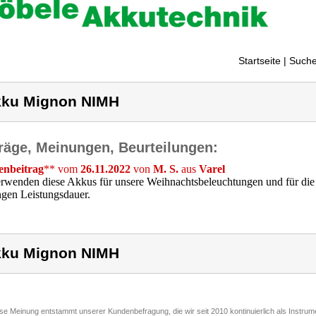
Startseite
| Suche
ku Mignon NIMH
räge, Meinungen, Beurteilungen:
nbeitrag
** vom
26.11.2022
von
M. S.
aus
Varel
rwenden diese Akkus für unsere Weihnachtsbeleuchtungen und für die 
ngen Leistungsdauer.
ku Mignon NIMH
ese Meinung entstammt unserer Kundenbefragung, die wir seit 2010 kontinuierlich als Instru