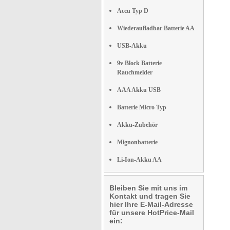
Accu Typ D
Wiederaufladbar Batterie AA
USB-Akku
9v Block Batterie
Rauchmelder
AAA Akku USB
Batterie Micro Typ
Akku-Zubehör
Mignonbatterie
Li-Ion-Akku AA
Bleiben Sie mit uns im
Kontakt und tragen Sie
hier Ihre E-Mail-Adresse
für unsere HotPrice-Mail
ein: