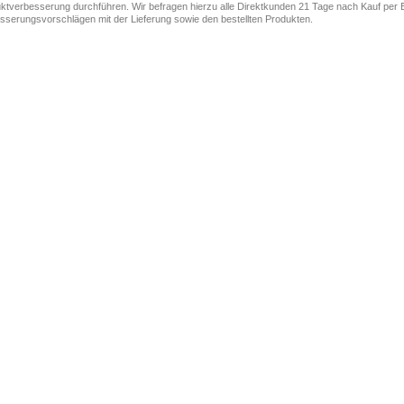
ktverbesserung durchführen. Wir befragen hierzu alle Direktkunden 21 Tage nach Kauf per E
sserungsvorschlägen mit der Lieferung sowie den bestellten Produkten.