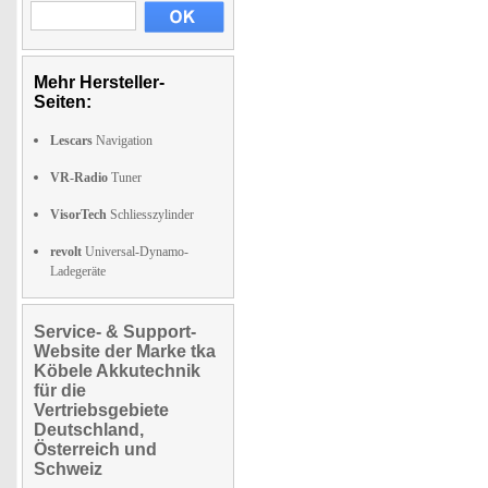
Mehr Hersteller-
Seiten:
Lescars
Navigation
VR-Radio
Tuner
VisorTech
Schliesszylinder
revolt
Universal-Dynamo-
Ladegeräte
Service- & Support-
Website der Marke tka
Köbele Akkutechnik
für die
Vertriebsgebiete
Deutschland,
Österreich und
Schweiz