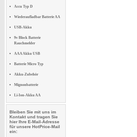
Accu Typ D
Wiederaufladbar Batterie AA
USB-Akku
9v Block Batterie
Rauchmelder
AAA Akku USB
Batterie Micro Typ
Akku-Zubehör
Mignonbatterie
Li-Ion-Akku AA
Bleiben Sie mit uns im
Kontakt und tragen Sie
hier Ihre E-Mail-Adresse
für unsere HotPrice-Mail
ein: