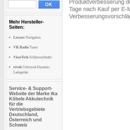
Produktverbesserung du
Tage nach Kauf per E-M
Verbesserungsvorschläg
Mehr Hersteller-
Seiten:
Lescars
Navigation
VR-Radio
Tuner
VisorTech
Schliesszylinder
revolt
Universal-Dynamo-
Ladegeräte
Service- & Support-
Website der Marke tka
Köbele Akkutechnik
für die
Vertriebsgebiete
Deutschland,
Österreich und
Schweiz