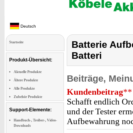
Deutsch
Batterie Auf
Startseite
Batteri
Produkt-Übersicht:
Aktuelle Produkte
Beiträge, Mein
Ältere Produkte
Alle Produkte
Kundenbeitrag
**
Zubehör Produkte
Schafft endlich O
und der Tester ermö
Support-Elemente:
Aufbewahrung noch 
Handbuch-, Treiber-, Video-
Downloads