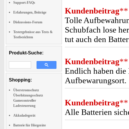
Support-FAQs
Kundenbeitrag
**
Erfahrungen, Beiträge
Tolle Aufbewahrung
Diskussions-Forum
Schubfach lose he
Testergebnisse aus Tests &
tut auch den Batter
Testberichten
Produkt-Suche:
Kundenbeitrag
**
Endlich haben die 
Aufbewarungsort.
Shopping:
Überstromschutz
Überhitzungsschutz
Kundenbeitrag
**
Gamecontroller
Ladesteuerung
Alle Batterien sic
Akkuladegerät
Batterie für Hörgeräte