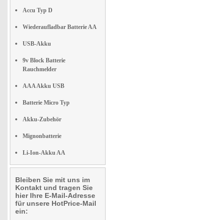
Accu Typ D
Wiederaufladbar Batterie AA
USB-Akku
9v Block Batterie
Rauchmelder
AAA Akku USB
Batterie Micro Typ
Akku-Zubehör
Mignonbatterie
Li-Ion-Akku AA
Bleiben Sie mit uns im
Kontakt und tragen Sie
hier Ihre E-Mail-Adresse
für unsere HotPrice-Mail
ein: