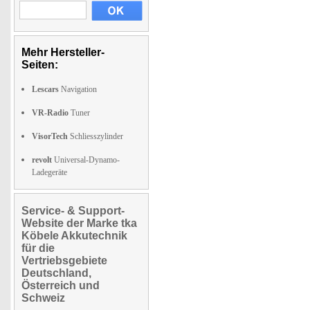
Mehr Hersteller-
Seiten:
Lescars
Navigation
VR-Radio
Tuner
VisorTech
Schliesszylinder
revolt
Universal-Dynamo-
Ladegeräte
Service- & Support-
Website der Marke tka
Köbele Akkutechnik
für die
Vertriebsgebiete
Deutschland,
Österreich und
Schweiz