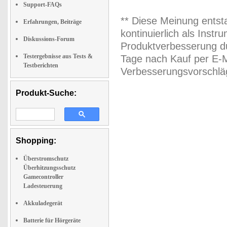
Support-FAQs
** Diese Meinung entst
Erfahrungen, Beiträge
kontinuierlich als Inst
Diskussions-Forum
Produktverbesserung du
Testergebnisse aus Tests &
Tage nach Kauf per E-M
Testberichten
Verbesserungsvorschläg
Produkt-Suche:
Shopping:
Überstromschutz
Überhitzungsschutz
Gamecontroller
Ladesteuerung
Akkuladegerät
Batterie für Hörgeräte