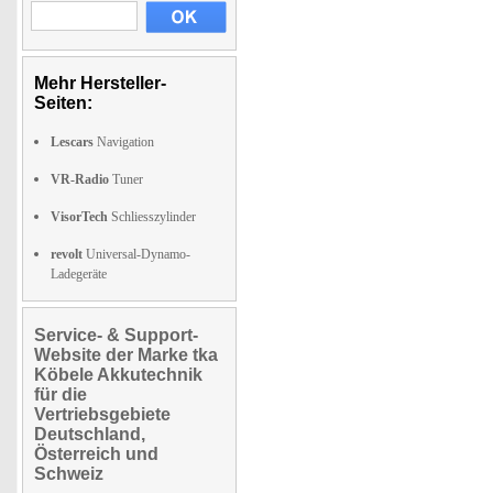
Mehr Hersteller-
Seiten:
Lescars
Navigation
VR-Radio
Tuner
VisorTech
Schliesszylinder
revolt
Universal-Dynamo-
Ladegeräte
Service- & Support-
Website der Marke tka
Köbele Akkutechnik
für die
Vertriebsgebiete
Deutschland,
Österreich und
Schweiz