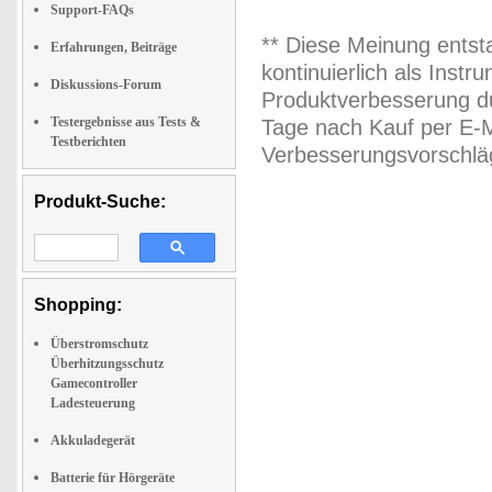
Support-FAQs
** Diese Meinung entst
Erfahrungen, Beiträge
kontinuierlich als Inst
Diskussions-Forum
Produktverbesserung du
Testergebnisse aus Tests &
Tage nach Kauf per E-M
Testberichten
Verbesserungsvorschläg
Produkt-Suche:
Shopping:
Überstromschutz
Überhitzungsschutz
Gamecontroller
Ladesteuerung
Akkuladegerät
Batterie für Hörgeräte