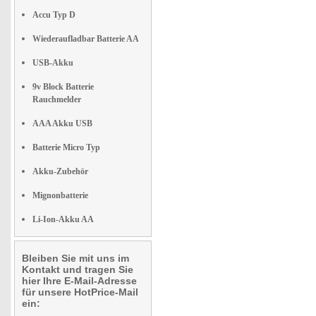
Accu Typ D
Wiederaufladbar Batterie AA
USB-Akku
9v Block Batterie
Rauchmelder
AAA Akku USB
Batterie Micro Typ
Akku-Zubehör
Mignonbatterie
Li-Ion-Akku AA
Bleiben Sie mit uns im
Kontakt und tragen Sie
hier Ihre E-Mail-Adresse
für unsere HotPrice-Mail
ein: