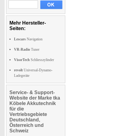
Mehr Hersteller-
Seiten:
Lescars
Navigation
VR-Radio
Tuner
VisorTech
Schliesszylinder
revolt
Universal-Dynamo-
Ladegeräte
Service- & Support-
Website der Marke tka
Köbele Akkutechnik
für die
Vertriebsgebiete
Deutschland,
Österreich und
Schweiz