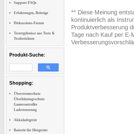
Support-FAQs
** Diese Meinung entst
Erfahrungen, Beiträge
kontinuierlich als Inst
Diskussions-Forum
Produktverbesserung du
Testergebnisse aus Tests &
Tage nach Kauf per E-M
Testberichten
Verbesserungsvorschläg
Produkt-Suche:
Shopping:
Überstromschutz
Überhitzungsschutz
Gamecontroller
Ladesteuerung
Akkuladegerät
Batterie für Hörgeräte