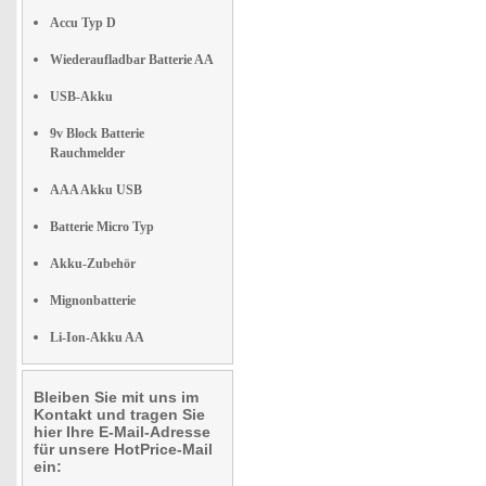
Accu Typ D
Wiederaufladbar Batterie AA
USB-Akku
9v Block Batterie
Rauchmelder
AAA Akku USB
Batterie Micro Typ
Akku-Zubehör
Mignonbatterie
Li-Ion-Akku AA
Bleiben Sie mit uns im
Kontakt und tragen Sie
hier Ihre E-Mail-Adresse
für unsere HotPrice-Mail
ein: