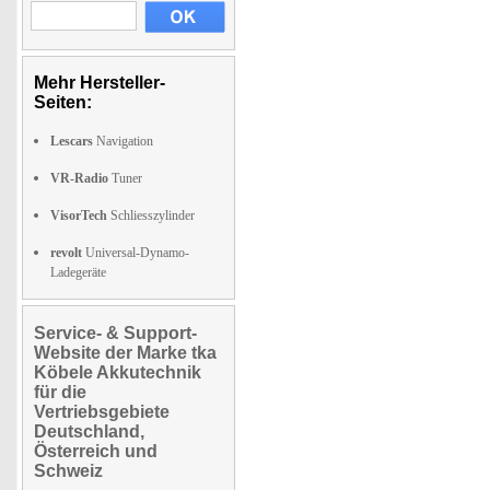
Mehr Hersteller-
Seiten:
Lescars
Navigation
VR-Radio
Tuner
VisorTech
Schliesszylinder
revolt
Universal-Dynamo-
Ladegeräte
Service- & Support-
Website der Marke tka
Köbele Akkutechnik
für die
Vertriebsgebiete
Deutschland,
Österreich und
Schweiz