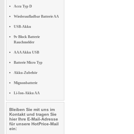
Accu Typ D
Wiederaufladbar Batterie AA
USB-Akku
9v Block Batterie
Rauchmelder
AAA Akku USB
Batterie Micro Typ
Akku-Zubehör
Mignonbatterie
Li-Ion-Akku AA
Bleiben Sie mit uns im
Kontakt und tragen Sie
hier Ihre E-Mail-Adresse
für unsere HotPrice-Mail
ein: