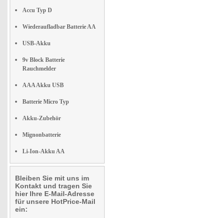
Accu Typ D
Wiederaufladbar Batterie AA
USB-Akku
9v Block Batterie
Rauchmelder
AAA Akku USB
Batterie Micro Typ
Akku-Zubehör
Mignonbatterie
Li-Ion-Akku AA
Bleiben Sie mit uns im
Kontakt und tragen Sie
hier Ihre E-Mail-Adresse
für unsere HotPrice-Mail
ein: