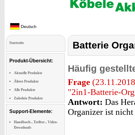
Deutsch
Batterie Orga
Startseite
Produkt-Übersicht:
Häufig gestell
Aktuelle Produkte
Frage
(23.11.2018)
Ältere Produkte
"2in1-Batterie-Or
Alle Produkte
Zubehör Produkte
Antwort:
Das Hera
Organizer ist nich
Support-Elemente:
Handbuch-, Treiber-, Video-
Downloads