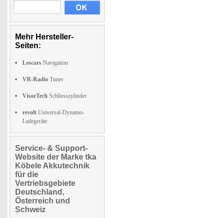
Mehr Hersteller-
Seiten:
Lescars
Navigation
VR-Radio
Tuner
VisorTech
Schliesszylinder
revolt
Universal-Dynamo-
Ladegeräte
Service- & Support-
Website der Marke tka
Köbele Akkutechnik
für die
Vertriebsgebiete
Deutschland,
Österreich und
Schweiz