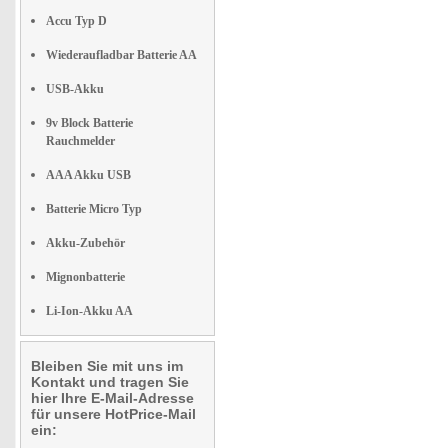
Accu Typ D
Wiederaufladbar Batterie AA
USB-Akku
9v Block Batterie
Rauchmelder
AAA Akku USB
Batterie Micro Typ
Akku-Zubehör
Mignonbatterie
Li-Ion-Akku AA
Bleiben Sie mit uns im
Kontakt und tragen Sie
hier Ihre E-Mail-Adresse
für unsere HotPrice-Mail
ein: