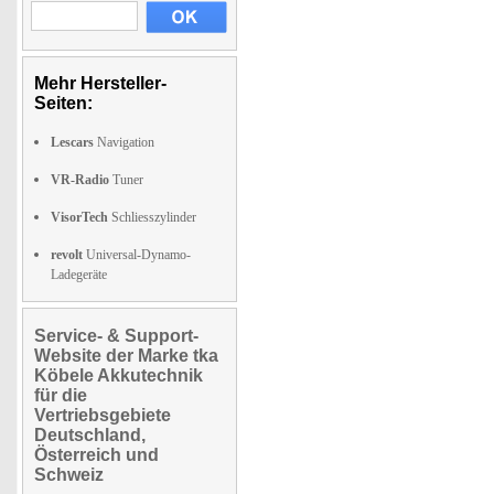
Mehr Hersteller-
Seiten:
Lescars
Navigation
VR-Radio
Tuner
VisorTech
Schliesszylinder
revolt
Universal-Dynamo-
Ladegeräte
Service- & Support-
Website der Marke tka
Köbele Akkutechnik
für die
Vertriebsgebiete
Deutschland,
Österreich und
Schweiz