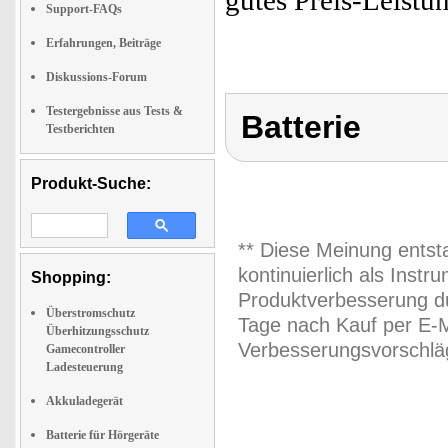
gutes Preis-Leistu
Support-FAQs
Erfahrungen, Beiträge
Diskussions-Forum
Testergebnisse aus Tests &
Batterie
Testberichten
Produkt-Suche:
** Diese Meinung entst
kontinuierlich als Inst
Shopping:
Produktverbesserung du
Überstromschutz
Tage nach Kauf per E-M
Überhitzungsschutz
Verbesserungsvorschläg
Gamecontroller
Ladesteuerung
Akkuladegerät
Batterie für Hörgeräte