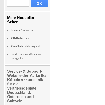
Mehr Hersteller-
Seiten:
Lescars
Navigation
VR-Radio
Tuner
VisorTech
Schliesszylinder
revolt
Universal-Dynamo-
Ladegeräte
Service- & Support-
Website der Marke tka
Köbele Akkutechnik
für die
Vertriebsgebiete
Deutschland,
Österreich und
Schweiz