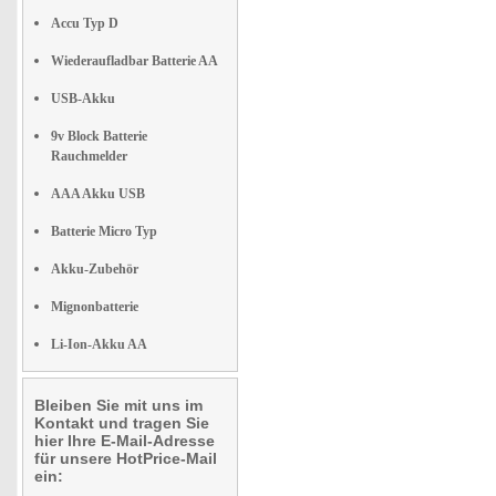
Accu Typ D
Wiederaufladbar Batterie AA
USB-Akku
9v Block Batterie
Rauchmelder
AAA Akku USB
Batterie Micro Typ
Akku-Zubehör
Mignonbatterie
Li-Ion-Akku AA
Bleiben Sie mit uns im
Kontakt und tragen Sie
hier Ihre E-Mail-Adresse
für unsere HotPrice-Mail
ein: