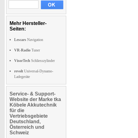
Mehr Hersteller-
Seiten:
Lescars
Navigation
VR-Radio
Tuner
VisorTech
Schliesszylinder
revolt
Universal-Dynamo-
Ladegeräte
Service- & Support-
Website der Marke tka
Köbele Akkutechnik
für die
Vertriebsgebiete
Deutschland,
Österreich und
Schweiz