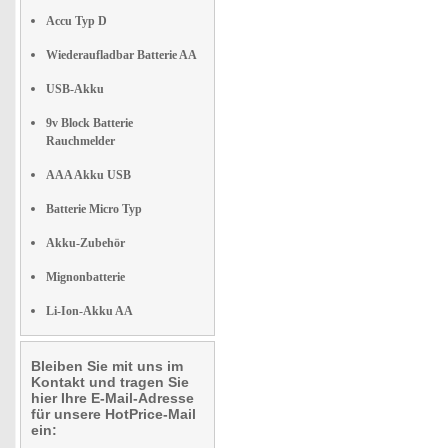
Accu Typ D
Wiederaufladbar Batterie AA
USB-Akku
9v Block Batterie
Rauchmelder
AAA Akku USB
Batterie Micro Typ
Akku-Zubehör
Mignonbatterie
Li-Ion-Akku AA
Bleiben Sie mit uns im
Kontakt und tragen Sie
hier Ihre E-Mail-Adresse
für unsere HotPrice-Mail
ein: