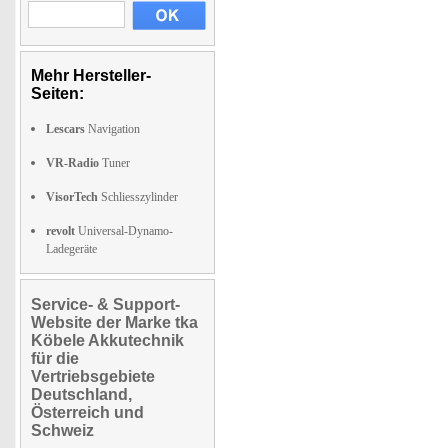
Mehr Hersteller-
Seiten:
Lescars
Navigation
VR-Radio
Tuner
VisorTech
Schliesszylinder
revolt
Universal-Dynamo-
Ladegeräte
Service- & Support-
Website der Marke tka
Köbele Akkutechnik
für die
Vertriebsgebiete
Deutschland,
Österreich und
Schweiz