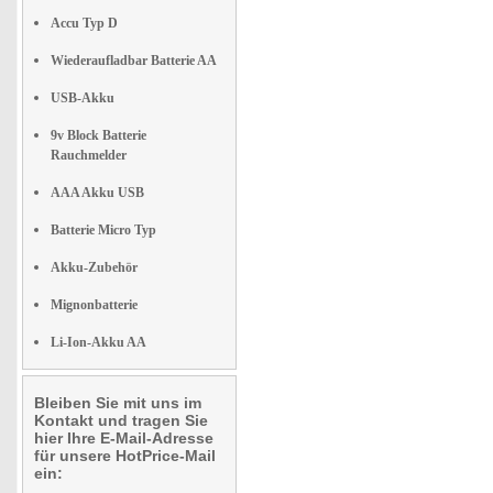
Accu Typ D
Wiederaufladbar Batterie AA
USB-Akku
9v Block Batterie
Rauchmelder
AAA Akku USB
Batterie Micro Typ
Akku-Zubehör
Mignonbatterie
Li-Ion-Akku AA
Bleiben Sie mit uns im
Kontakt und tragen Sie
hier Ihre E-Mail-Adresse
für unsere HotPrice-Mail
ein: