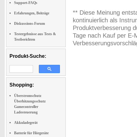
Support-FAQs
** Diese Meinung entst
Erfahrungen, Beiträge
kontinuierlich als Inst
Diskussions-Forum
Produktverbesserung du
Testergebnisse aus Tests &
Tage nach Kauf per E-M
Testberichten
Verbesserungsvorschläg
Produkt-Suche:
Shopping:
Überstromschutz
Überhitzungsschutz
Gamecontroller
Ladesteuerung
Akkuladegerät
Batterie für Hörgeräte