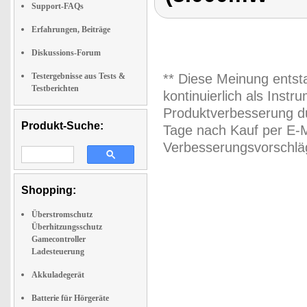
Support-FAQs
Erfahrungen, Beiträge
Diskussions-Forum
Testergebnisse aus Tests &
** Diese Meinung entst
Testberichten
kontinuierlich als Inst
Produktverbesserung du
Produkt-Suche:
Tage nach Kauf per E-M
Verbesserungsvorschläg
Shopping:
Überstromschutz
Überhitzungsschutz
Gamecontroller
Ladesteuerung
Akkuladegerät
Batterie für Hörgeräte