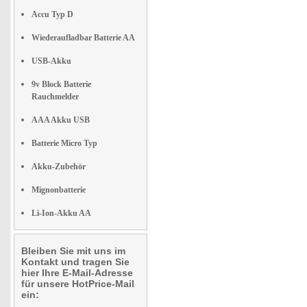
Accu Typ D
Wiederaufladbar Batterie AA
USB-Akku
9v Block Batterie
Rauchmelder
AAA Akku USB
Batterie Micro Typ
Akku-Zubehör
Mignonbatterie
Li-Ion-Akku AA
Bleiben Sie mit uns im
Kontakt und tragen Sie
hier Ihre E-Mail-Adresse
für unsere HotPrice-Mail
ein: