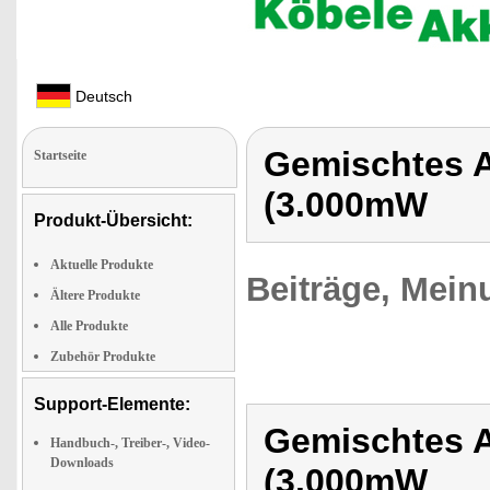
Deutsch
Gemischtes A
Startseite
(3.000mW
Produkt-Übersicht:
Aktuelle Produkte
Beiträge, Mein
Ältere Produkte
Alle Produkte
Zubehör Produkte
Support-Elemente:
Gemischtes A
Handbuch-, Treiber-, Video-
Downloads
(3.000mW