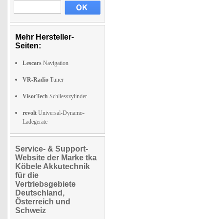
Mehr Hersteller-
Seiten:
Lescars
Navigation
VR-Radio
Tuner
VisorTech
Schliesszylinder
revolt
Universal-Dynamo-
Ladegeräte
Service- & Support-
Website der Marke tka
Köbele Akkutechnik
für die
Vertriebsgebiete
Deutschland,
Österreich und
Schweiz