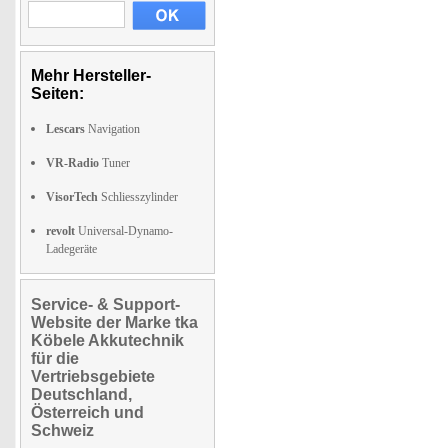
Mehr Hersteller-
Seiten:
Lescars
Navigation
VR-Radio
Tuner
VisorTech
Schliesszylinder
revolt
Universal-Dynamo-
Ladegeräte
Service- & Support-
Website der Marke tka
Köbele Akkutechnik
für die
Vertriebsgebiete
Deutschland,
Österreich und
Schweiz