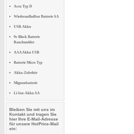
Accu Typ D
Wiederaufladbar Batterie AA
USB-Akku
9v Block Batterie
Rauchmelder
AAA Akku USB
Batterie Micro Typ
Akku-Zubehör
Mignonbatterie
Li-Ion-Akku AA
Bleiben Sie mit uns im
Kontakt und tragen Sie
hier Ihre E-Mail-Adresse
für unsere HotPrice-Mail
ein: