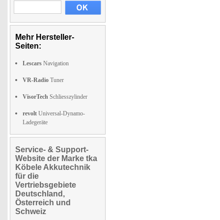
Mehr Hersteller-
Seiten:
Lescars
Navigation
VR-Radio
Tuner
VisorTech
Schliesszylinder
revolt
Universal-Dynamo-
Ladegeräte
Service- & Support-
Website der Marke tka
Köbele Akkutechnik
für die
Vertriebsgebiete
Deutschland,
Österreich und
Schweiz