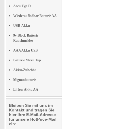
Accu Typ D
Wiederaufladbar Batterie AA
USB-Akku
9v Block Batterie
Rauchmelder
AAA Akku USB
Batterie Micro Typ
Akku-Zubehör
Mignonbatterie
Li-Ion-Akku AA
Bleiben Sie mit uns im
Kontakt und tragen Sie
hier Ihre E-Mail-Adresse
für unsere HotPrice-Mail
ein: