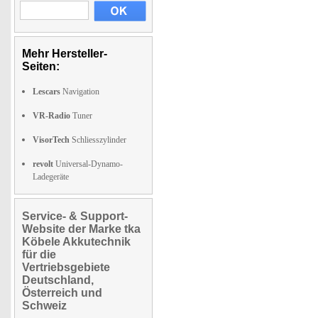
Mehr Hersteller-
Seiten:
Lescars
Navigation
VR-Radio
Tuner
VisorTech
Schliesszylinder
revolt
Universal-Dynamo-
Ladegeräte
Service- & Support-
Website der Marke tka
Köbele Akkutechnik
für die
Vertriebsgebiete
Deutschland,
Österreich und
Schweiz