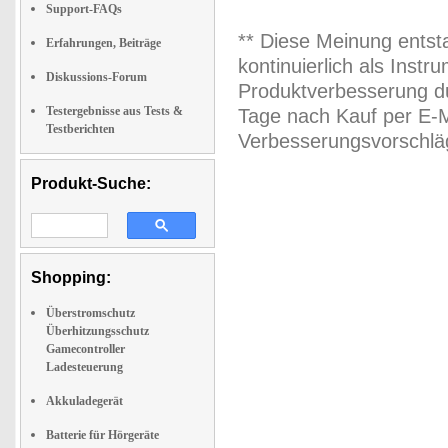
Support-FAQs
** Diese Meinung entst
Erfahrungen, Beiträge
kontinuierlich als Inst
Diskussions-Forum
Produktverbesserung du
Testergebnisse aus Tests &
Tage nach Kauf per E-M
Testberichten
Verbesserungsvorschläg
Produkt-Suche:
Shopping:
Überstromschutz
Überhitzungsschutz
Gamecontroller
Ladesteuerung
Akkuladegerät
Batterie für Hörgeräte