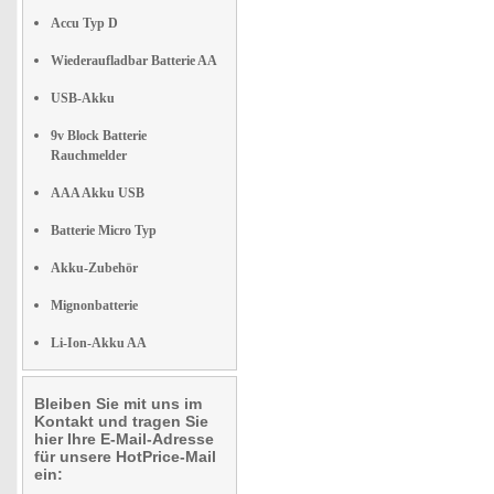
Accu Typ D
Wiederaufladbar Batterie AA
USB-Akku
9v Block Batterie
Rauchmelder
AAA Akku USB
Batterie Micro Typ
Akku-Zubehör
Mignonbatterie
Li-Ion-Akku AA
Bleiben Sie mit uns im
Kontakt und tragen Sie
hier Ihre E-Mail-Adresse
für unsere HotPrice-Mail
ein: