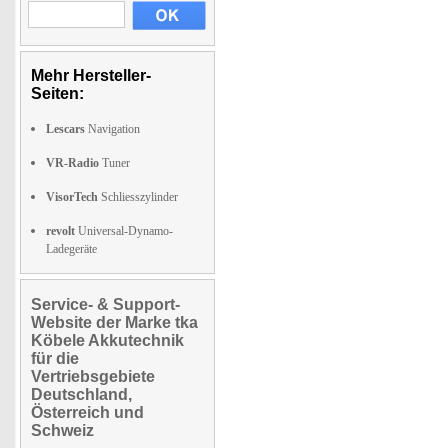
Mehr Hersteller-
Seiten:
Lescars
Navigation
VR-Radio
Tuner
VisorTech
Schliesszylinder
revolt
Universal-Dynamo-
Ladegeräte
Service- & Support-
Website der Marke tka
Köbele Akkutechnik
für die
Vertriebsgebiete
Deutschland,
Österreich und
Schweiz