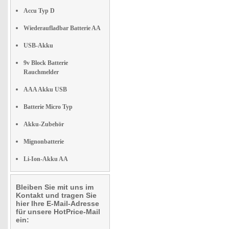
Accu Typ D
Wiederaufladbar Batterie AA
USB-Akku
9v Block Batterie
Rauchmelder
AAA Akku USB
Batterie Micro Typ
Akku-Zubehör
Mignonbatterie
Li-Ion-Akku AA
Bleiben Sie mit uns im
Kontakt und tragen Sie
hier Ihre E-Mail-Adresse
für unsere HotPrice-Mail
ein: