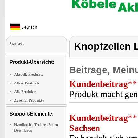
Deutsch
Knopfzellen 
Startseite
Produkt-Übersicht:
Beiträge, Mein
Aktuelle Produkte
Kundenbeitrag
**
Ältere Produkte
Produkt macht gena
Alle Produkte
Zubehör Produkte
Support-Elemente:
Kundenbeitrag
**
Handbuch-, Treiber-, Video-
Sachsen
Downloads