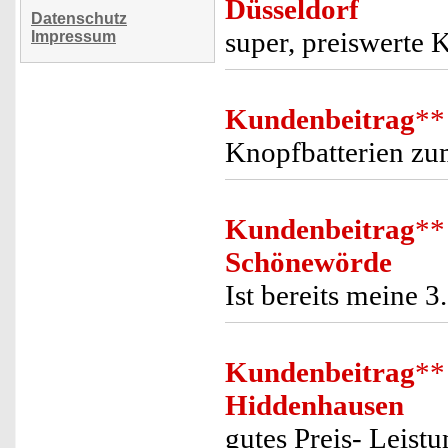
Düsseldorf
Datenschutz
super, preiswerte 
Impressum
Kundenbeitrag
**
Knopfbatterien zum
Kundenbeitrag
**
Schönewörde
Ist bereits meine 3
Kundenbeitrag
**
Hiddenhausen
gutes Preis- Leistu