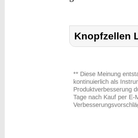
Knopfzellen 
** Diese Meinung entst
kontinuierlich als Inst
Produktverbesserung du
Tage nach Kauf per E-M
Verbesserungsvorschläg