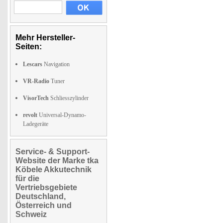
Mehr Hersteller-
Seiten:
Lescars
Navigation
VR-Radio
Tuner
VisorTech
Schliesszylinder
revolt
Universal-Dynamo-
Ladegeräte
Service- & Support-
Website der Marke tka
Köbele Akkutechnik
für die
Vertriebsgebiete
Deutschland,
Österreich und
Schweiz