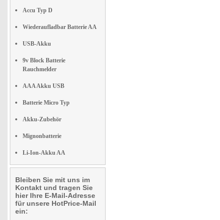
Accu Typ D
Wiederaufladbar Batterie AA
USB-Akku
9v Block Batterie
Rauchmelder
AAA Akku USB
Batterie Micro Typ
Akku-Zubehör
Mignonbatterie
Li-Ion-Akku AA
Bleiben Sie mit uns im
Kontakt und tragen Sie
hier Ihre E-Mail-Adresse
für unsere HotPrice-Mail
ein: