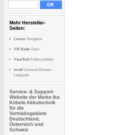
Mehr Hersteller-
Seiten:
Lescars
Navigation
VR-Radio
Tuner
VisorTech
Schliesszylinder
revolt
Universal-Dynamo-
Ladegeräte
Service- & Support-
Website der Marke tka
Köbele Akkutechnik
für die
Vertriebsgebiete
Deutschland,
Österreich und
Schweiz