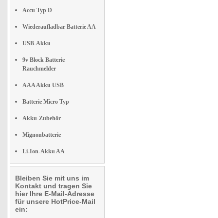
Accu Typ D
Wiederaufladbar Batterie AA
USB-Akku
9v Block Batterie
Rauchmelder
AAA Akku USB
Batterie Micro Typ
Akku-Zubehör
Mignonbatterie
Li-Ion-Akku AA
Bleiben Sie mit uns im
Kontakt und tragen Sie
hier Ihre E-Mail-Adresse
für unsere HotPrice-Mail
ein: