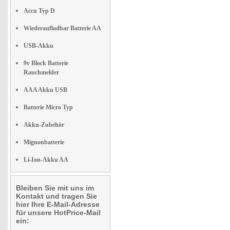
Accu Typ D
Wiederaufladbar Batterie AA
USB-Akku
9v Block Batterie
Rauchmelder
AAA Akku USB
Batterie Micro Typ
Akku-Zubehör
Mignonbatterie
Li-Ion-Akku AA
Bleiben Sie mit uns im
Kontakt und tragen Sie
hier Ihre E-Mail-Adresse
für unsere HotPrice-Mail
ein: