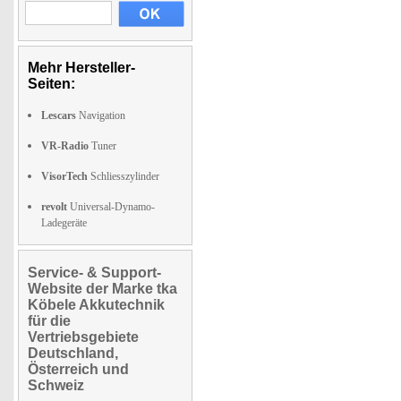
Mehr Hersteller-
Seiten:
Lescars
Navigation
VR-Radio
Tuner
VisorTech
Schliesszylinder
revolt
Universal-Dynamo-
Ladegeräte
Service- & Support-
Website der Marke tka
Köbele Akkutechnik
für die
Vertriebsgebiete
Deutschland,
Österreich und
Schweiz