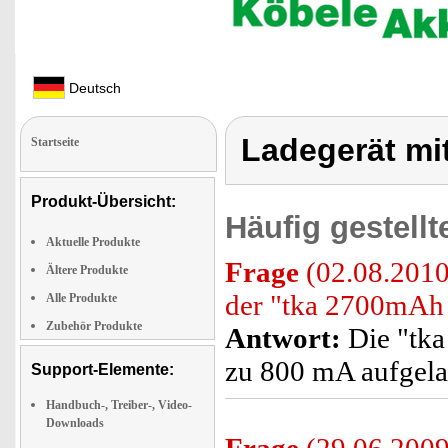
Deutsch
Ladegerät mi
Startseite
Produkt-Übersicht:
Häufig gestell
Aktuelle Produkte
Frage
(02.08.2010
Ältere Produkte
der "tka 2700mA
Alle Produkte
Zubehör Produkte
Antwort:
Die "tk
zu 800 mA aufgela
Support-Elemente:
Handbuch-, Treiber-, Video-
Downloads