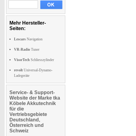
Mehr Hersteller-
Seiten:
Lescars
Navigation
VR-Radio
Tuner
VisorTech
Schliesszylinder
revolt
Universal-Dynamo-
Ladegeräte
Service- & Support-
Website der Marke tka
Köbele Akkutechnik
für die
Vertriebsgebiete
Deutschland,
Österreich und
Schweiz