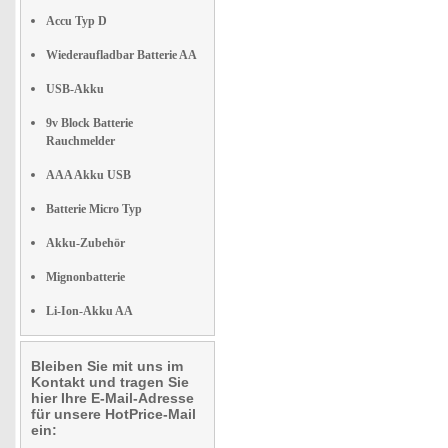
Accu Typ D
Wiederaufladbar Batterie AA
USB-Akku
9v Block Batterie
Rauchmelder
AAA Akku USB
Batterie Micro Typ
Akku-Zubehör
Mignonbatterie
Li-Ion-Akku AA
Bleiben Sie mit uns im
Kontakt und tragen Sie
hier Ihre E-Mail-Adresse
für unsere HotPrice-Mail
ein: