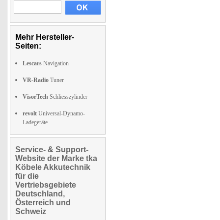
Mehr Hersteller-
Seiten:
Lescars
Navigation
VR-Radio
Tuner
VisorTech
Schliesszylinder
revolt
Universal-Dynamo-
Ladegeräte
Service- & Support-
Website der Marke tka
Köbele Akkutechnik
für die
Vertriebsgebiete
Deutschland,
Österreich und
Schweiz