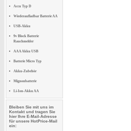
Accu Typ D
Wiederaufladbar Batterie AA
USB-Akku
9v Block Batterie
Rauchmelder
AAA Akku USB
Batterie Micro Typ
Akku-Zubehör
Mignonbatterie
Li-Ion-Akku AA
Bleiben Sie mit uns im
Kontakt und tragen Sie
hier Ihre E-Mail-Adresse
für unsere HotPrice-Mail
ein: