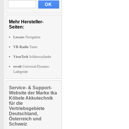
Mehr Hersteller-
Seiten:
Lescars
Navigation
VR-Radio
Tuner
VisorTech
Schliesszylinder
revolt
Universal-Dynamo-
Ladegeräte
Service- & Support-
Website der Marke tka
Köbele Akkutechnik
für die
Vertriebsgebiete
Deutschland,
Österreich und
Schweiz