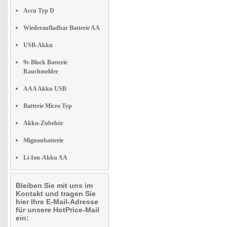
Accu Typ D
Wiederaufladbar Batterie AA
USB-Akku
9v Block Batterie
Rauchmelder
AAA Akku USB
Batterie Micro Typ
Akku-Zubehör
Mignonbatterie
Li-Ion-Akku AA
Bleiben Sie mit uns im
Kontakt und tragen Sie
hier Ihre E-Mail-Adresse
für unsere HotPrice-Mail
ein: