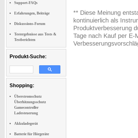
Support-FAQs
** Diese Meinung entst
Erfahrungen, Beiträge
kontinuierlich als Inst
Diskussions-Forum
Produktverbesserung du
Testergebnisse aus Tests &
Tage nach Kauf per E-M
Testberichten
Verbesserungsvorschläg
Produkt-Suche:
Shopping:
Überstromschutz
Überhitzungsschutz
Gamecontroller
Ladesteuerung
Akkuladegerät
Batterie für Hörgeräte