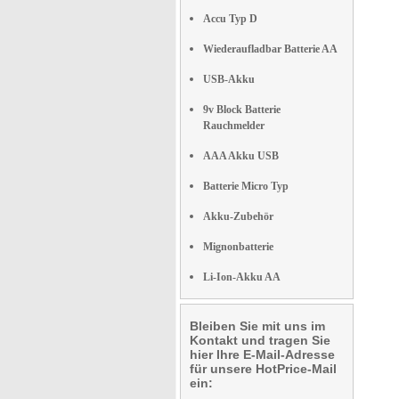
Accu Typ D
Wiederaufladbar Batterie AA
USB-Akku
9v Block Batterie
Rauchmelder
AAA Akku USB
Batterie Micro Typ
Akku-Zubehör
Mignonbatterie
Li-Ion-Akku AA
Bleiben Sie mit uns im
Kontakt und tragen Sie
hier Ihre E-Mail-Adresse
für unsere HotPrice-Mail
ein: