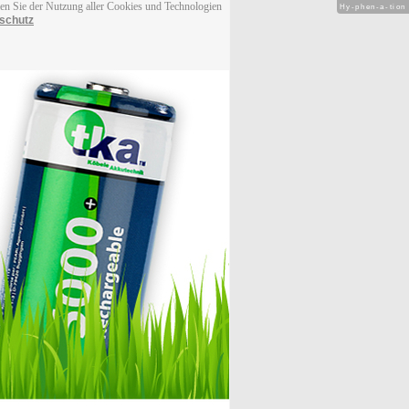
men Sie der Nutzung aller Cookies und Technologien
Hy-phen-a-tion
schutz