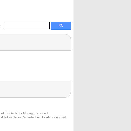
:
ment für Qualitäts-Management und
-Mail zu deren Zufriedenheit, Erfahrungen und