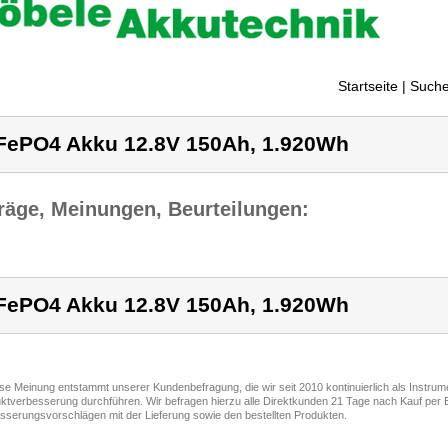
Startseite
| Suche
FePO4 Akku 12.8V 150Ah, 1.920Wh
räge, Meinungen, Beurteilungen:
FePO4 Akku 12.8V 150Ah, 1.920Wh
ese Meinung entstammt unserer Kundenbefragung, die wir seit 2010 kontinuierlich als Instru
ktverbesserung durchführen. Wir befragen hierzu alle Direktkunden 21 Tage nach Kauf per E
sserungsvorschlägen mit der Lieferung sowie den bestellten Produkten.