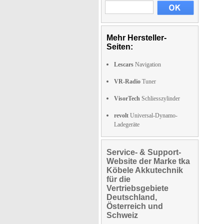
Mehr Hersteller-
Seiten:
Lescars
Navigation
VR-Radio
Tuner
VisorTech
Schliesszylinder
revolt
Universal-Dynamo-
Ladegeräte
Service- & Support-
Website der Marke tka
Köbele Akkutechnik
für die
Vertriebsgebiete
Deutschland,
Österreich und
Schweiz