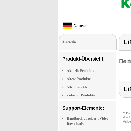
Deutsch
Li
Startseite
Produkt-Übersicht:
Beit
Aktuelle Produkte
Ältere Produkte
Alle Produkte
Li
Zubehör Produkte
Support-Elemente:
** Di
Produ
Handbuch-, Treiber-, Video-
Verbe
Downloads