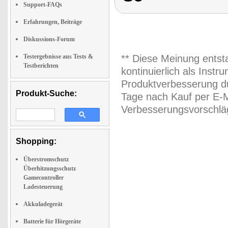
Support-FAQs
Erfahrungen, Beiträge
Diskussions-Forum
Testergebnisse aus Tests &
** Diese Meinung entst
Testberichten
kontinuierlich als Inst
Produktverbesserung du
Produkt-Suche:
Tage nach Kauf per E-M
Verbesserungsvorschläg
Shopping:
Überstromschutz
Überhitzungsschutz
Gamecontroller
Ladesteuerung
Akkuladegerät
Batterie für Hörgeräte