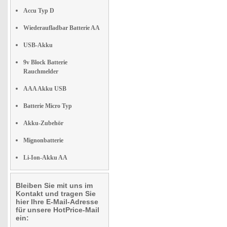
Accu Typ D
Wiederaufladbar Batterie AA
USB-Akku
9v Block Batterie
Rauchmelder
AAA Akku USB
Batterie Micro Typ
Akku-Zubehör
Mignonbatterie
Li-Ion-Akku AA
Bleiben Sie mit uns im
Kontakt und tragen Sie
hier Ihre E-Mail-Adresse
für unsere HotPrice-Mail
ein: