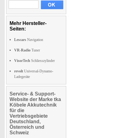
Mehr Hersteller-
Seiten:
Lescars
Navigation
VR-Radio
Tuner
VisorTech
Schliesszylinder
revolt
Universal-Dynamo-
Ladegeräte
Service- & Support-
Website der Marke tka
Köbele Akkutechnik
für die
Vertriebsgebiete
Deutschland,
Österreich und
Schweiz