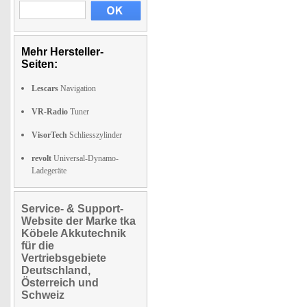
Mehr Hersteller-
Seiten:
Lescars
Navigation
VR-Radio
Tuner
VisorTech
Schliesszylinder
revolt
Universal-Dynamo-
Ladegeräte
Service- & Support-
Website der Marke tka
Köbele Akkutechnik
für die
Vertriebsgebiete
Deutschland,
Österreich und
Schweiz