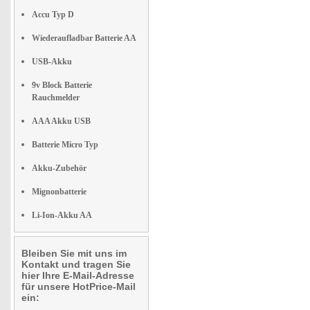
Accu Typ D
Wiederaufladbar Batterie AA
USB-Akku
9v Block Batterie
Rauchmelder
AAA Akku USB
Batterie Micro Typ
Akku-Zubehör
Mignonbatterie
Li-Ion-Akku AA
Bleiben Sie mit uns im
Kontakt und tragen Sie
hier Ihre E-Mail-Adresse
für unsere HotPrice-Mail
ein: