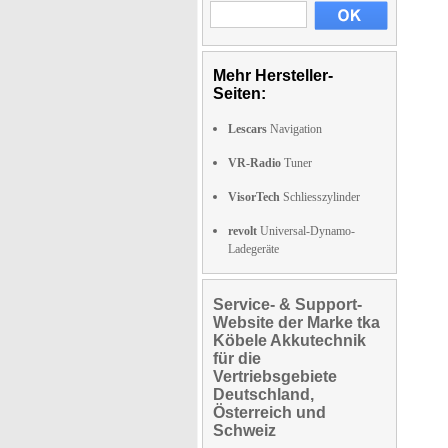
Mehr Hersteller-
Seiten:
Lescars
Navigation
VR-Radio
Tuner
VisorTech
Schliesszylinder
revolt
Universal-Dynamo-
Ladegeräte
Service- & Support-
Website der Marke tka
Köbele Akkutechnik
für die
Vertriebsgebiete
Deutschland,
Österreich und
Schweiz