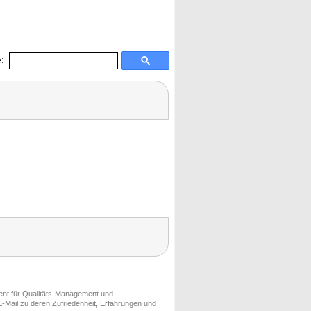
:
ment für Qualitäts-Management und
-Mail zu deren Zufriedenheit, Erfahrungen und