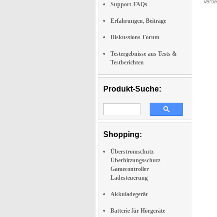
Verbe
Support-FAQs
Erfahrungen, Beiträge
Diskussions-Forum
Testergebnisse aus Tests &
Testberichten
Produkt-Suche:
Shopping:
Überstromschutz
Überhitzungsschutz
Gamecontroller
Ladesteuerung
Akkuladegerät
Batterie für Hörgeräte