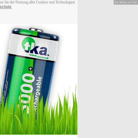
men Sie der Nutzung aller Cookies und Technologien
Hy-phen-a-tion
schutz