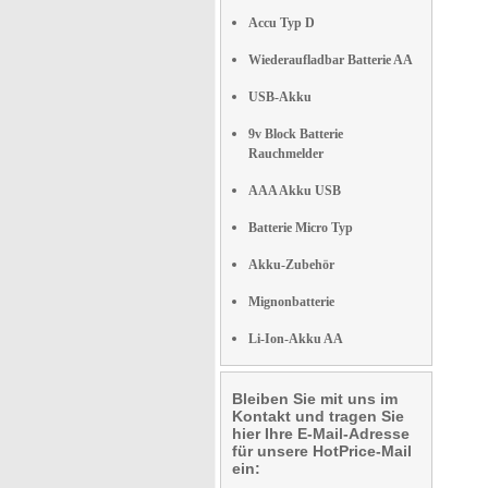
Accu Typ D
Wiederaufladbar Batterie AA
USB-Akku
9v Block Batterie
Rauchmelder
AAA Akku USB
Batterie Micro Typ
Akku-Zubehör
Mignonbatterie
Li-Ion-Akku AA
Bleiben Sie mit uns im
Kontakt und tragen Sie
hier Ihre E-Mail-Adresse
für unsere HotPrice-Mail
ein: