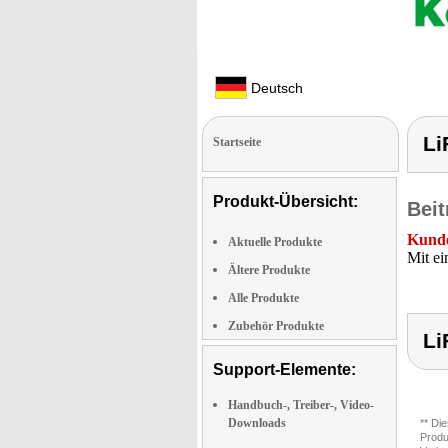
Deutsch
Li
Startseite
Produkt-Übersicht:
Beit
Kunde
Aktuelle Produkte
Mit e
Ältere Produkte
Alle Produkte
Zubehör Produkte
Li
Support-Elemente:
Handbuch-, Treiber-, Video-
Downloads
** Di
Produ