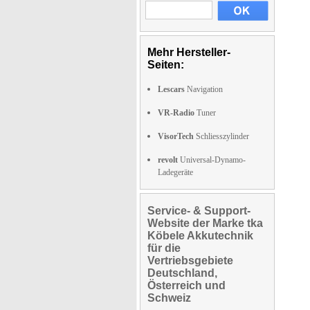
Mehr Hersteller-
Seiten:
Lescars
Navigation
VR-Radio
Tuner
VisorTech
Schliesszylinder
revolt
Universal-Dynamo-
Ladegeräte
Service- & Support-
Website der Marke tka
Köbele Akkutechnik
für die
Vertriebsgebiete
Deutschland,
Österreich und
Schweiz