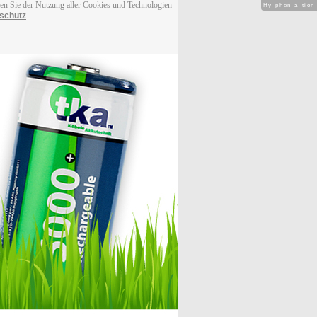
men Sie der Nutzung aller Cookies und Technologien
Hy-phen-a-tion
schutz