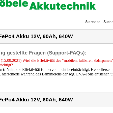
Startseite
| Suche
FePo4 Akku 12V, 60Ah, 640W
ig gestellte Fragen (Support-FAQs):
(15.09.2021) Wird die Effektivität des "mobilen, faltbaren Solarpanels
rächtigt?
rt:
Nein, die Effektivität ist hiervon nicht beeinträchtigt. Herstellerseit
Unterschiede während des Laminierens der sog. EVA-Folie entstehen und
FePo4 Akku 12V, 60Ah, 640W