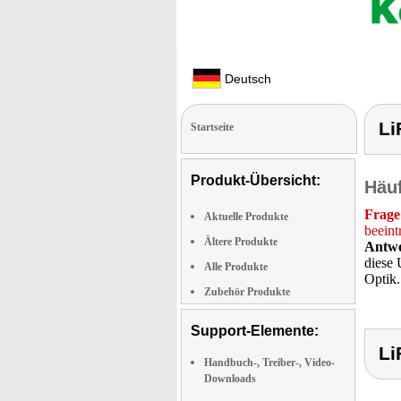
Deutsch
Li
Startseite
Produkt-Übersicht:
Häuf
Frage
Aktuelle Produkte
beeint
Ältere Produkte
Antwo
diese 
Alle Produkte
Optik.
Zubehör Produkte
Support-Elemente:
Li
Handbuch-, Treiber-, Video-
Downloads