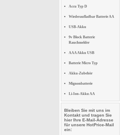
Accu Typ D
Wiederaufladbar Batterie AA
USB-Akku
9v Block Batterie
Rauchmelder
AAA Akku USB
Batterie Micro Typ
Akku-Zubehör
Mignonbatterie
Li-Ion-Akku AA
Bleiben Sie mit uns im
Kontakt und tragen Sie
hier Ihre E-Mail-Adresse
für unsere HotPrice-Mail
ein: