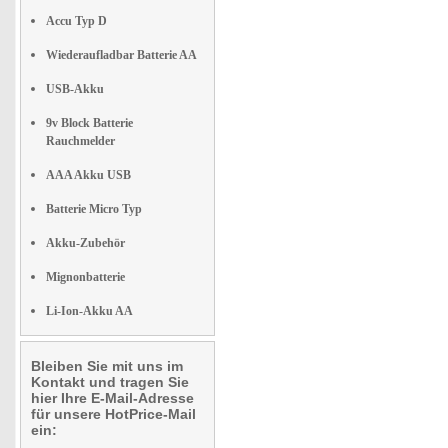
Accu Typ D
Wiederaufladbar Batterie AA
USB-Akku
9v Block Batterie
Rauchmelder
AAA Akku USB
Batterie Micro Typ
Akku-Zubehör
Mignonbatterie
Li-Ion-Akku AA
Bleiben Sie mit uns im
Kontakt und tragen Sie
hier Ihre E-Mail-Adresse
für unsere HotPrice-Mail
ein: