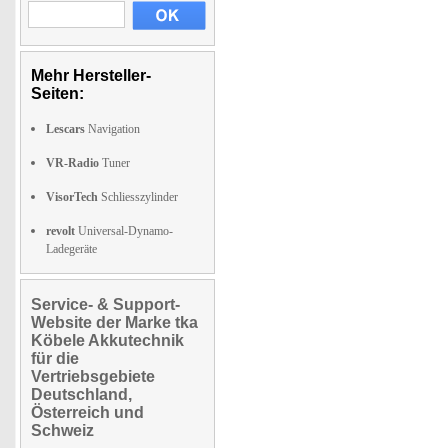
Mehr Hersteller-
Seiten:
Lescars
Navigation
VR-Radio
Tuner
VisorTech
Schliesszylinder
revolt
Universal-Dynamo-
Ladegeräte
Service- & Support-
Website der Marke tka
Köbele Akkutechnik
für die
Vertriebsgebiete
Deutschland,
Österreich und
Schweiz