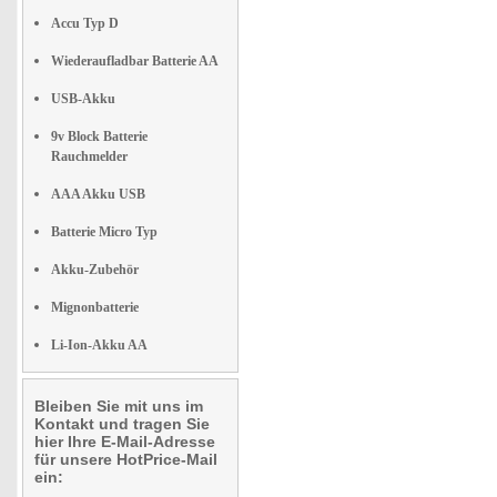
Accu Typ D
Wiederaufladbar Batterie AA
USB-Akku
9v Block Batterie
Rauchmelder
AAA Akku USB
Batterie Micro Typ
Akku-Zubehör
Mignonbatterie
Li-Ion-Akku AA
Bleiben Sie mit uns im
Kontakt und tragen Sie
hier Ihre E-Mail-Adresse
für unsere HotPrice-Mail
ein: