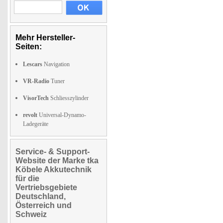
Mehr Hersteller-
Seiten:
Lescars
Navigation
VR-Radio
Tuner
VisorTech
Schliesszylinder
revolt
Universal-Dynamo-
Ladegeräte
Service- & Support-
Website der Marke tka
Köbele Akkutechnik
für die
Vertriebsgebiete
Deutschland,
Österreich und
Schweiz