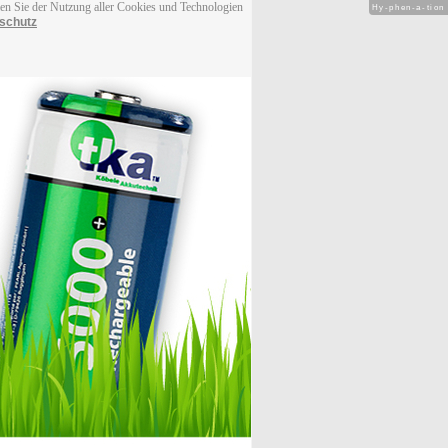
men Sie der Nutzung aller Cookies und Technologien
Hy-phen-a-tion
schutz