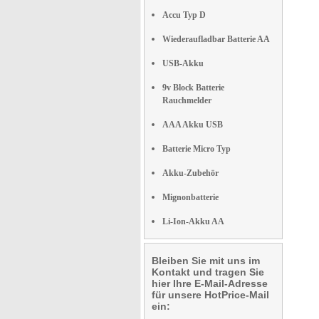
Accu Typ D
Wiederaufladbar Batterie AA
USB-Akku
9v Block Batterie
Rauchmelder
AAA Akku USB
Batterie Micro Typ
Akku-Zubehör
Mignonbatterie
Li-Ion-Akku AA
Bleiben Sie mit uns im
Kontakt und tragen Sie
hier Ihre E-Mail-Adresse
für unsere HotPrice-Mail
ein: