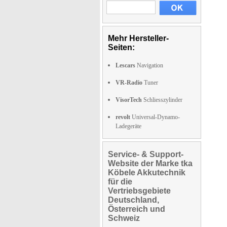
Mehr Hersteller-
Seiten:
Lescars
Navigation
VR-Radio
Tuner
VisorTech
Schliesszylinder
revolt
Universal-Dynamo-
Ladegeräte
Service- & Support-
Website der Marke tka
Köbele Akkutechnik
für die
Vertriebsgebiete
Deutschland,
Österreich und
Schweiz