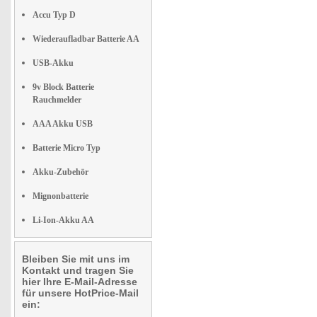
Accu Typ D
Wiederaufladbar Batterie AA
USB-Akku
9v Block Batterie
Rauchmelder
AAA Akku USB
Batterie Micro Typ
Akku-Zubehör
Mignonbatterie
Li-Ion-Akku AA
Bleiben Sie mit uns im
Kontakt und tragen Sie
hier Ihre E-Mail-Adresse
für unsere HotPrice-Mail
ein: