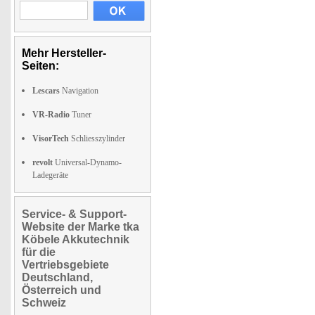
Mehr Hersteller-
Seiten:
Lescars
Navigation
VR-Radio
Tuner
VisorTech
Schliesszylinder
revolt
Universal-Dynamo-
Ladegeräte
Service- & Support-
Website der Marke tka
Köbele Akkutechnik
für die
Vertriebsgebiete
Deutschland,
Österreich und
Schweiz