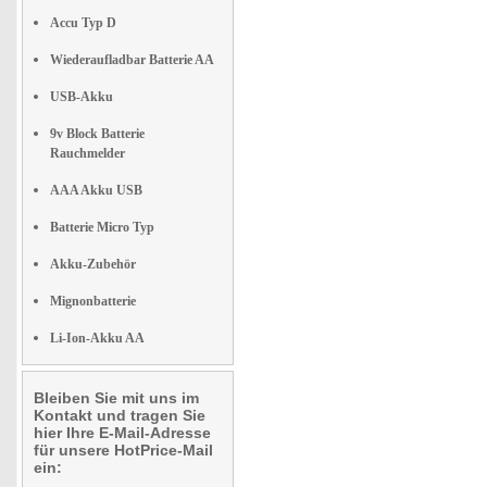
Accu Typ D
Wiederaufladbar Batterie AA
USB-Akku
9v Block Batterie
Rauchmelder
AAA Akku USB
Batterie Micro Typ
Akku-Zubehör
Mignonbatterie
Li-Ion-Akku AA
Bleiben Sie mit uns im
Kontakt und tragen Sie
hier Ihre E-Mail-Adresse
für unsere HotPrice-Mail
ein: