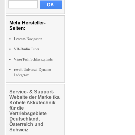
Mehr Hersteller-
Seiten:
Lescars
Navigation
VR-Radio
Tuner
VisorTech
Schliesszylinder
revolt
Universal-Dynamo-
Ladegeräte
Service- & Support-
Website der Marke tka
Köbele Akkutechnik
für die
Vertriebsgebiete
Deutschland,
Österreich und
Schweiz