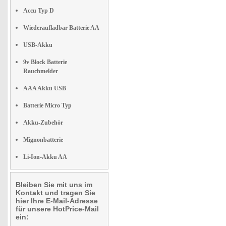
Accu Typ D
Wiederaufladbar Batterie AA
USB-Akku
9v Block Batterie
Rauchmelder
AAA Akku USB
Batterie Micro Typ
Akku-Zubehör
Mignonbatterie
Li-Ion-Akku AA
Bleiben Sie mit uns im
Kontakt und tragen Sie
hier Ihre E-Mail-Adresse
für unsere HotPrice-Mail
ein: