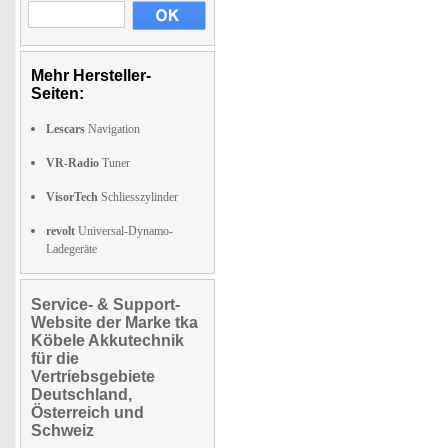
Mehr Hersteller-
Seiten:
Lescars
Navigation
VR-Radio
Tuner
VisorTech
Schliesszylinder
revolt
Universal-Dynamo-
Ladegeräte
Service- & Support-
Website der Marke tka
Köbele Akkutechnik
für die
Vertriebsgebiete
Deutschland,
Österreich und
Schweiz