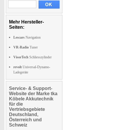
Mehr Hersteller-
Seiten:
Lescars
Navigation
VR-Radio
Tuner
VisorTech
Schliesszylinder
revolt
Universal-Dynamo-
Ladegeräte
Service- & Support-
Website der Marke tka
Köbele Akkutechnik
für die
Vertriebsgebiete
Deutschland,
Österreich und
Schweiz