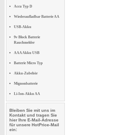
Accu Typ D
Wiederaufladbar Batterie AA
USB-Akku
9v Block Batterie
Rauchmelder
AAA Akku USB
Batterie Micro Typ
Akku-Zubehör
Mignonbatterie
Li-Ion-Akku AA
Bleiben Sie mit uns im
Kontakt und tragen Sie
hier Ihre E-Mail-Adresse
für unsere HotPrice-Mail
ein: